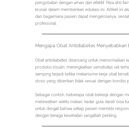
pengobatan dengan aman dan efektif. Para ahli fa
krusial dalam memberikan edukasi ini. Artikel ini
dan bagaimana pasien dapat mengelolanya, seola
profesional.
Mengapa Obat Antidiabetes Menyebabkan 
Obat antidiabetes dirancang untuk menormalkan k
produksi insulin, meningkatkan sensitivitas sel te
samping terjadi ketika mekanisme kerja obat terseb
dosis yang diberikan tidak sesuai dengan kondisi p
Sebagai contoh, beberapa obat bekerja dengan meni
melewatkan waktu makan, kadar gula darah bisa t
untuk diingat bahwa setiap pasien memiliki resp
dengan tenaga kesehatan sangatlah penting.