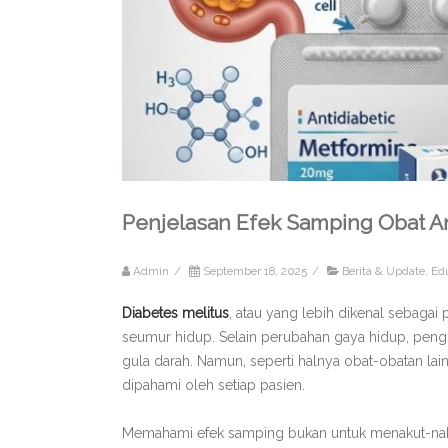
Penjelasan Efek Samping Obat An
Admin
/
September 18, 2025
/
Berita & Update
,
Ed
Diabetes melitus
, atau yang lebih dikenal sebaga
seumur hidup. Selain perubahan gaya hidup, pe
gula darah. Namun, seperti halnya obat-obatan lain
dipahami oleh setiap pasien.
Memahami efek samping bukan untuk menakut-naku