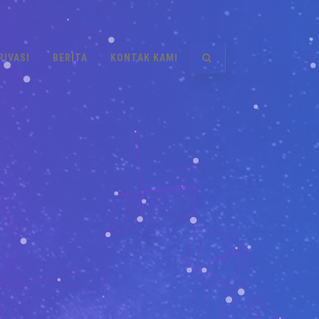
RIVASI
BERITA
KONTAK KAMI