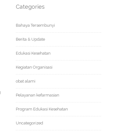
Categories
g
Bahaya Tersembunyi
Berita & Update
Edukasi Kesehatan
Kegiatan Organisasi
obat alami
g
Pelayanan kefarmasian
Program Edukasi Kesehatan
Uncategorized