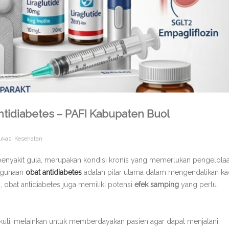
tidiabetes – PAFI Kabupaten Buol
ukasi Kesehatan
i penyakit gula, merupakan kondisi kronis yang memerlukan pengelola
nggunaan
obat antidiabetes
adalah pilar utama dalam mengendalikan ka
, obat antidiabetes juga memiliki potensi
efek samping
yang perlu
ti, melainkan untuk memberdayakan pasien agar dapat menjalani