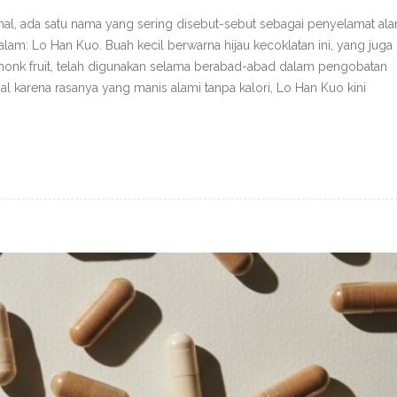
nal, ada satu nama yang sering disebut-sebut sebagai penyelamat ala
lam: Lo Han Kuo. Buah kecil berwarna hijau kecoklatan ini, yang juga
 monk fruit, telah digunakan selama berabad-abad dalam pengobatan
al karena rasanya yang manis alami tanpa kalori, Lo Han Kuo kini