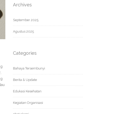
Archives
September 2025
Agustus 2025
Categories
ng
Bahaya Tersembunyi
,
ng
Berita & Update
tau
Edukasi Kesehatan
Kegiatan Organisasi