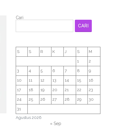
Cari
CARI
S
S
R
K
J
S
M
1
2
3
4
5
6
7
8
9
10
11
12
13
14
15
16
17
18
19
20
21
22
23
24
25
26
27
28
29
30
31
Agustus 2026
« Sep