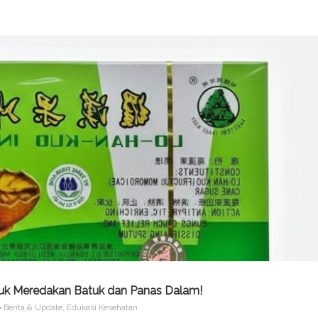
tuk Meredakan Batuk dan Panas Dalam!
Berita & Update
,
Edukasi Kesehatan