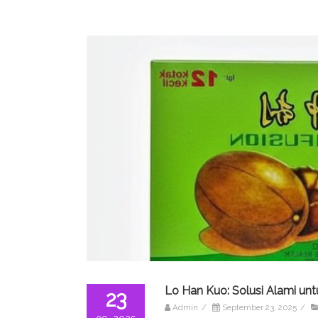
Lo Han Kuo: Solusi Alami un
23
Admin
/
September 23, 2025
/