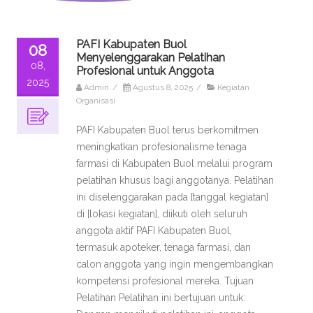
PAFI Kabupaten Buol
08
Menyelenggarakan Pelatihan
08,
Profesional untuk Anggota
2025
Admin
/
Agustus 8, 2025
/
Kegiatan
Organisasi
PAFI Kabupaten Buol terus berkomitmen
meningkatkan profesionalisme tenaga
farmasi di Kabupaten Buol melalui program
pelatihan khusus bagi anggotanya. Pelatihan
ini diselenggarakan pada [tanggal kegiatan]
di [lokasi kegiatan], diikuti oleh seluruh
anggota aktif PAFI Kabupaten Buol,
termasuk apoteker, tenaga farmasi, dan
calon anggota yang ingin mengembangkan
kompetensi profesional mereka. Tujuan
Pelatihan Pelatihan ini bertujuan untuk: