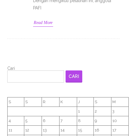
Dengan mengikuti pelatihan ini, anggota
PAFI
Read More
Cari
CARI
S
S
R
K
J
S
M
1
2
3
4
5
6
7
8
9
10
11
12
13
14
15
16
17