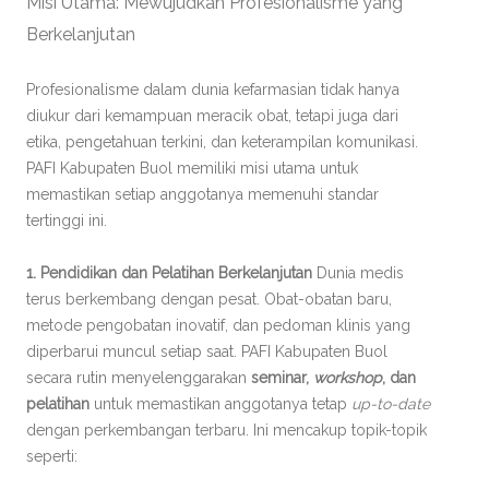
Misi Utama: Mewujudkan Profesionalisme yang
Berkelanjutan
Profesionalisme dalam dunia kefarmasian tidak hanya
diukur dari kemampuan meracik obat, tetapi juga dari
etika, pengetahuan terkini, dan keterampilan komunikasi.
PAFI Kabupaten Buol memiliki misi utama untuk
memastikan setiap anggotanya memenuhi standar
tertinggi ini.
1. Pendidikan dan Pelatihan Berkelanjutan
Dunia medis
terus berkembang dengan pesat. Obat-obatan baru,
metode pengobatan inovatif, dan pedoman klinis yang
diperbarui muncul setiap saat. PAFI Kabupaten Buol
secara rutin menyelenggarakan
seminar,
workshop
, dan
pelatihan
untuk memastikan anggotanya tetap
up-to-date
dengan perkembangan terbaru. Ini mencakup topik-topik
seperti: