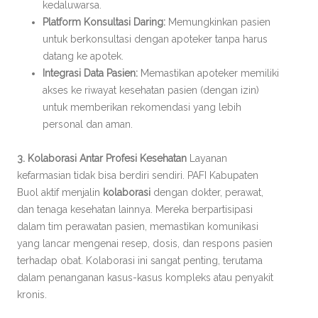
kedaluwarsa.
Platform Konsultasi Daring:
Memungkinkan pasien
untuk berkonsultasi dengan apoteker tanpa harus
datang ke apotek.
Integrasi Data Pasien:
Memastikan apoteker memiliki
akses ke riwayat kesehatan pasien (dengan izin)
untuk memberikan rekomendasi yang lebih
personal dan aman.
3. Kolaborasi Antar Profesi Kesehatan
Layanan
kefarmasian tidak bisa berdiri sendiri. PAFI Kabupaten
Buol aktif menjalin
kolaborasi
dengan dokter, perawat,
dan tenaga kesehatan lainnya. Mereka berpartisipasi
dalam tim perawatan pasien, memastikan komunikasi
yang lancar mengenai resep, dosis, dan respons pasien
terhadap obat. Kolaborasi ini sangat penting, terutama
dalam penanganan kasus-kasus kompleks atau penyakit
kronis.