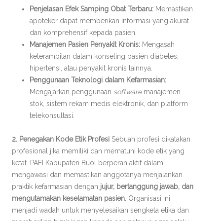
Penjelasan Efek Samping Obat Terbaru:
Memastikan
apoteker dapat memberikan informasi yang akurat
dan komprehensif kepada pasien.
Manajemen Pasien Penyakit Kronis:
Mengasah
keterampilan dalam konseling pasien diabetes,
hipertensi, atau penyakit kronis lainnya.
Penggunaan Teknologi dalam Kefarmasian:
Mengajarkan penggunaan
software
manajemen
stok, sistem rekam medis elektronik, dan platform
telekonsultasi.
2. Penegakan Kode Etik Profesi
Sebuah profesi dikatakan
profesional jika memiliki dan mematuhi kode etik yang
ketat. PAFI Kabupaten Buol berperan aktif dalam
mengawasi dan memastikan anggotanya menjalankan
praktik kefarmasian dengan
jujur, bertanggung jawab, dan
mengutamakan keselamatan pasien
. Organisasi ini
menjadi wadah untuk menyelesaikan sengketa etika dan