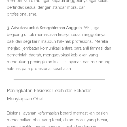
memberikan bimbingan kepada anggotanya agar selalu
bertindak sesuai dengan standar moral dan
profesionalisme.
3. Advokasi untuk Kesejahteraan Anggota
PAFI juga
berjuang untuk memastikan kesejahteraan anggotanya,
baik dari segi karir maupun hak-hak profesional. Mereka
menjadi jembatan komunikasi antara para ahli farmasi dan
pemerintah daerah, mengadvokasi kebijakan yang
mendukung peningkatan kualitas layanan dan melindungi
hak-hak para profesional kesehatan.
Peningkatan Efisiensi: Lebih dari Sekadar
Menyiapkan Obat
Efisiensi layanan kefarmasian berarti memastikan pasien
mendapatkan obat yang tepat, dalam dosis yang benar,
dengan waktu tunggu yang minimal, dan dengan