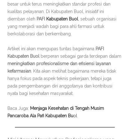
besar untuk terus meningkatkan standar profesi dan
kualitas pelayanan. Di Kabupaten Buol, inisiatif ini
diemban oleh
PAFI
Kabupaten Buol
, sebuah organisasi
yang menjadi wadah bagi para ahli farmasi untuk
berkolaborasi dan berkembang.
Artikel ini akan mengupas tuntas bagaimana
PAFI
Kabupaten Buol
berperan sebagai garda terdepan dalam
meningkatkan profesionalisme dan efisiensi layanan
kefarmasian
. Kita akan melihat bagaimana mereka tidak
hanya fokus pada aspek teknis pekerjaan, tetapi juga
pada pengembangan diri anggotanya dan kontribusi
nyata bagi kesehatan masyarakat.
Baca Juga:
Menjaga Kesehatan di Tengah Musim
Pancaroba Ala Pafi Kabupaten Bu
ol