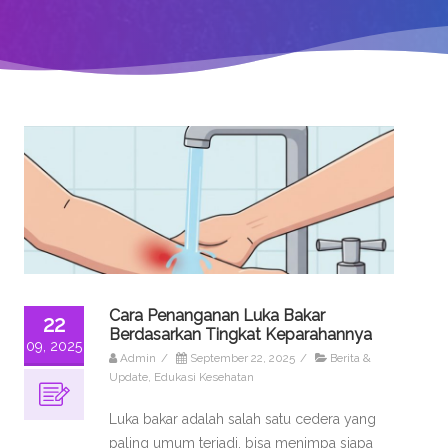
Cara Penanganan Luka Bakar
22
Berdasarkan Tingkat Keparahannya
09, 2025
Admin
/
September 22, 2025
/
Berita &
Update
,
Edukasi Kesehatan
Luka bakar adalah salah satu cedera yang
paling umum terjadi, bisa menimpa siapa