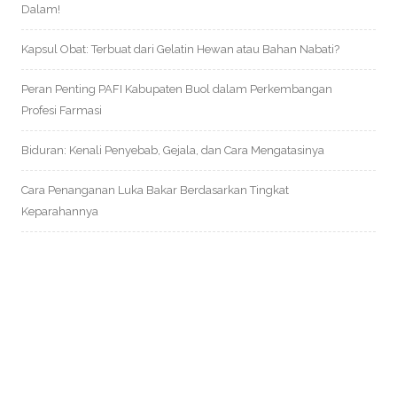
Dalam!
Kapsul Obat: Terbuat dari Gelatin Hewan atau Bahan Nabati?
Peran Penting PAFI Kabupaten Buol dalam Perkembangan
Profesi Farmasi
Biduran: Kenali Penyebab, Gejala, dan Cara Mengatasinya
Cara Penanganan Luka Bakar Berdasarkan Tingkat
Keparahannya
Archives
September 2025
Agustus 2025