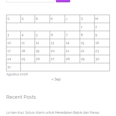
S
S
R
K
J
S
M
1
2
3
4
5
6
7
8
9
10
11
12
13
14
15
16
17
18
19
20
21
22
23
24
25
26
27
28
29
30
31
Agustus 2026
« Sep
Recent Posts
Lo Han Kuo: Solusi Alami untuk Meredakan Batuk dan Panas