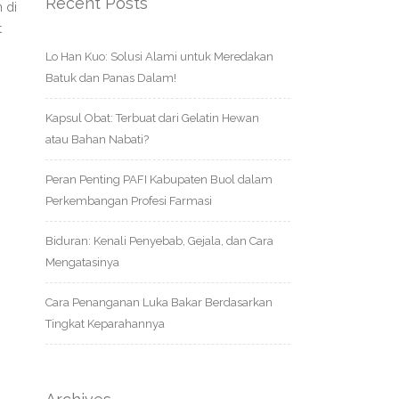
Recent Posts
 di
t
Lo Han Kuo: Solusi Alami untuk Meredakan
Batuk dan Panas Dalam!
Kapsul Obat: Terbuat dari Gelatin Hewan
atau Bahan Nabati?
Peran Penting PAFI Kabupaten Buol dalam
Perkembangan Profesi Farmasi
Biduran: Kenali Penyebab, Gejala, dan Cara
Mengatasinya
Cara Penanganan Luka Bakar Berdasarkan
Tingkat Keparahannya