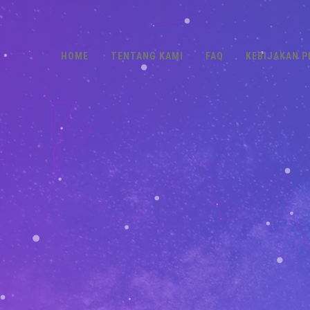
HOME
TENTANG KAMI
FAQ
KEBIJAKAN P