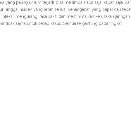
ra yang paling umum terjadi, bisa menimpa siapa saja, kapan saja, dan
pur hingga insiden yang lebih serius, penanganan yang cepat dan tepa
 infeksi, mengurangi rasa sakit, dan meminimalkan kerusakan jaringan.
r tidak sama untuk setiap kasus. Semua tergantung pada tingkat