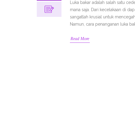
Luka bakar adalah salah satu cede
mana saja. Dari kecelakaan di da
sangatlah krusial untuk mencegah
Namun, cara penanganan luka baka
Read More