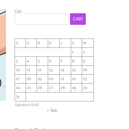
Cari
CARI
S
S
R
K
J
S
M
1
2
3
4
5
6
7
8
9
10
11
12
13
14
15
16
17
18
19
20
21
22
23
24
25
26
27
28
29
30
31
Agustus 2026
« Sep