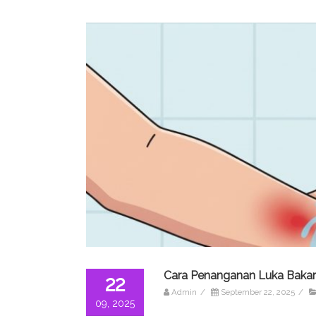
Cara Penanganan Luka Bakar
22
Admin
/
September 22, 2025
/
09, 2025