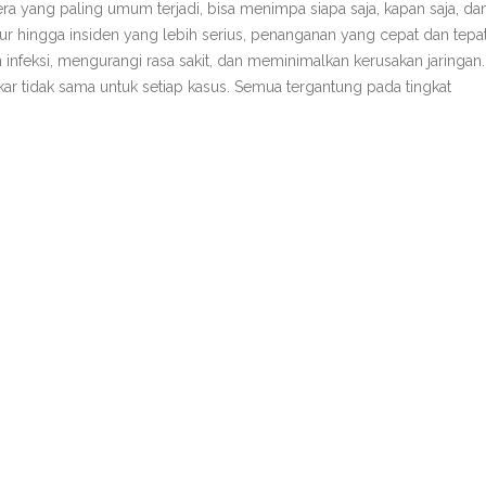
ra yang paling umum terjadi, bisa menimpa siapa saja, kapan saja, dan
pur hingga insiden yang lebih serius, penanganan yang cepat dan tepa
 infeksi, mengurangi rasa sakit, dan meminimalkan kerusakan jaringan.
r tidak sama untuk setiap kasus. Semua tergantung pada tingkat