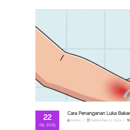
Cara Penanganan Luka Bakar
22
Admin
/
September 22, 2025
/
09, 2025