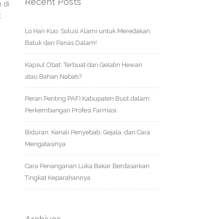
Recent Posts
 di
t
Lo Han Kuo: Solusi Alami untuk Meredakan
Batuk dan Panas Dalam!
Kapsul Obat: Terbuat dari Gelatin Hewan
atau Bahan Nabati?
Peran Penting PAFI Kabupaten Buol dalam
Perkembangan Profesi Farmasi
Biduran: Kenali Penyebab, Gejala, dan Cara
Mengatasinya
Cara Penanganan Luka Bakar Berdasarkan
Tingkat Keparahannya