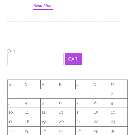
Read More
Cari
CARI
S
S
R
K
J
S
M
1
2
3
4
5
6
7
8
9
10
11
12
13
14
15
16
17
18
19
20
21
22
23
24
25
26
27
28
29
30