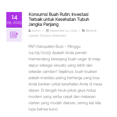
Konsumsi Buah Rutin: Investasi
14
Terbaik untuk Kesehatan Tubuh
09, 2025
Jangka Panjang
Admin
/
September 14, 2025
/
Berita &
Update
,
Edukasi Kesehatan
PAFI Kabupaten Buol – Minggu
(14/09/2025) Apakah Anda pernah
memandang keranjang buah segar di meja
dapur sebagai sesuatu yang lebih dari
sekadar camilan? Sejatinya, buah-buahan
adalah investasi paling berharga yang bisa
Anda berikan untuk kesehatan Anda di masa
depan. Di tengah hiruk-pikuk gaya hidup
modern yang serba cepat dan makanan
olahan yang mudah diakses, sering kali kita
lupa bahwa kunci