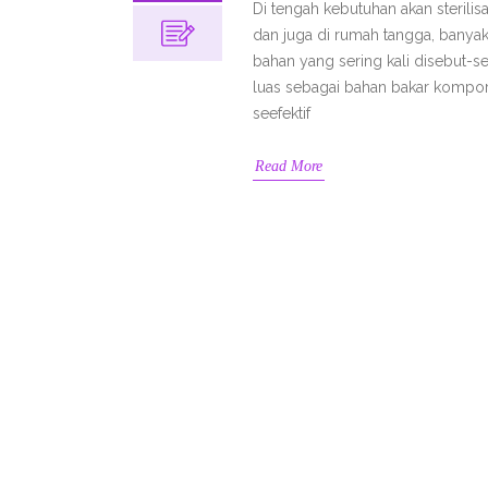
Di tengah kebutuhan akan sterili
dan juga di rumah tangga, banyak
bahan yang sering kali disebut-se
luas sebagai bahan bakar kompor a
seefektif
Read More