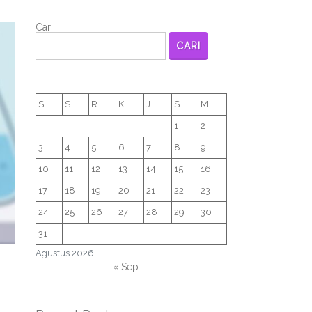
Cari
CARI
S
S
R
K
J
S
M
1
2
3
4
5
6
7
8
9
10
11
12
13
14
15
16
17
18
19
20
21
22
23
24
25
26
27
28
29
30
31
Agustus 2026
« Sep