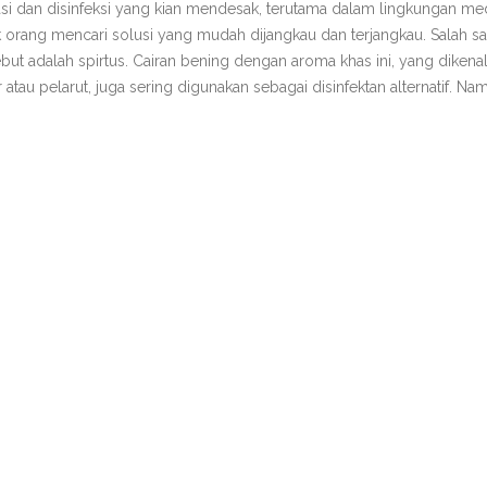
sasi dan disinfeksi yang kian mendesak, terutama dalam lingkungan me
 orang mencari solusi yang mudah dijangkau dan terjangkau. Salah sa
but adalah spirtus. Cairan bening dengan aroma khas ini, yang dikena
tau pelarut, juga sering digunakan sebagai disinfektan alternatif. Na