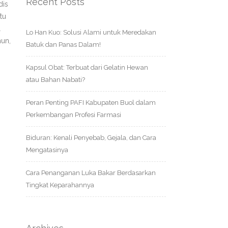
Recent Posts
dis
tu
l
Lo Han Kuo: Solusi Alami untuk Meredakan
mun,
Batuk dan Panas Dalam!
Kapsul Obat: Terbuat dari Gelatin Hewan
atau Bahan Nabati?
Peran Penting PAFI Kabupaten Buol dalam
Perkembangan Profesi Farmasi
Biduran: Kenali Penyebab, Gejala, dan Cara
Mengatasinya
Cara Penanganan Luka Bakar Berdasarkan
Tingkat Keparahannya