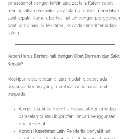
parasetamol dengan kafein atau zat lain. Kafein dapat
meningkatkan efektivitas parasetamol dalam meredakan
sakit kepala. Namun, berhati-hatilah dengan penggunaan
obat kombinasi ini, terutama jika Anda sensitif terhadap
kafein.
Kapan Harus Berhati-hati dengan Obat Demam dan Sakit
Kepala?
Meskipun obat-obatan di atas mudah didapat, ada
beberapa kondisi yang membuat Anda harus lebih
waspada:
Alergi:
Jika Anda memiliki riwayat alergi terhadap
parasetamol atau ibuprofen, hindari penggunaan
obat tersebut.
Kondisi Kesehatan Lain:
Penderita penyakit hati,
ginjal, maag, atau tekanan darah tinggi sebaiknya