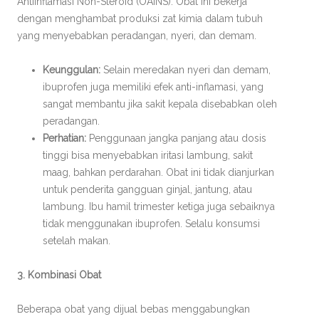
Antiinflamasi Non-Steroid (OAINS). Obat ini bekerja
dengan menghambat produksi zat kimia dalam tubuh
yang menyebabkan peradangan, nyeri, dan demam.
Keunggulan:
Selain meredakan nyeri dan demam,
ibuprofen juga memiliki efek anti-inflamasi, yang
sangat membantu jika sakit kepala disebabkan oleh
peradangan.
Perhatian:
Penggunaan jangka panjang atau dosis
tinggi bisa menyebabkan iritasi lambung, sakit
maag, bahkan perdarahan. Obat ini tidak dianjurkan
untuk penderita gangguan ginjal, jantung, atau
lambung. Ibu hamil trimester ketiga juga sebaiknya
tidak menggunakan ibuprofen. Selalu konsumsi
setelah makan.
3. Kombinasi Obat
Beberapa obat yang dijual bebas menggabungkan