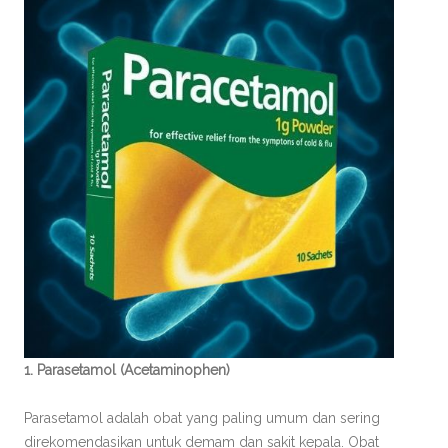
1. Parasetamol (Acetaminophen)
Parasetamol adalah obat yang paling umum dan sering
direkomendasikan untuk demam dan sakit kepala. Obat