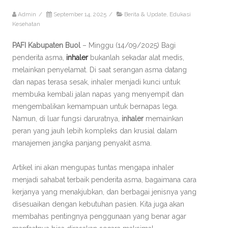
Admin
/
September 14, 2025
/
Berita & Update
,
Edukasi
Kesehatan
PAFI Kabupaten Buol
– Minggu (14/09/2025) Bagi
penderita asma,
inhaler
bukanlah sekadar alat medis,
melainkan penyelamat. Di saat serangan asma datang
dan napas terasa sesak, inhaler menjadi kunci untuk
membuka kembali jalan napas yang menyempit dan
mengembalikan kemampuan untuk bernapas lega.
Namun, di luar fungsi daruratnya,
inhaler
memainkan
peran yang jauh lebih kompleks dan krusial dalam
manajemen jangka panjang penyakit asma.
Artikel ini akan mengupas tuntas mengapa inhaler
menjadi sahabat terbaik penderita asma, bagaimana cara
kerjanya yang menakjubkan, dan berbagai jenisnya yang
disesuaikan dengan kebutuhan pasien. Kita juga akan
membahas pentingnya penggunaan yang benar agar