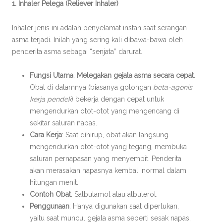
1. Inhaler Pelega (Reliever Inhaler)
Inhaler jenis ini adalah penyelamat instan saat serangan
asma terjadi. Inilah yang sering kali dibawa-bawa oleh
penderita asma sebagai “senjata” darurat.
Fungsi Utama
:
Melegakan gejala asma secara cepat
.
Obat di dalamnya (biasanya golongan
beta-agonis
kerja pendek
) bekerja dengan cepat untuk
mengendurkan otot-otot yang mengencang di
sekitar saluran napas.
Cara Kerja
: Saat dihirup, obat akan langsung
mengendurkan otot-otot yang tegang, membuka
saluran pernapasan yang menyempit. Penderita
akan merasakan napasnya kembali normal dalam
hitungan menit.
Contoh Obat
: Salbutamol atau albuterol.
Penggunaan
: Hanya digunakan saat diperlukan,
yaitu saat muncul gejala asma seperti sesak napas,