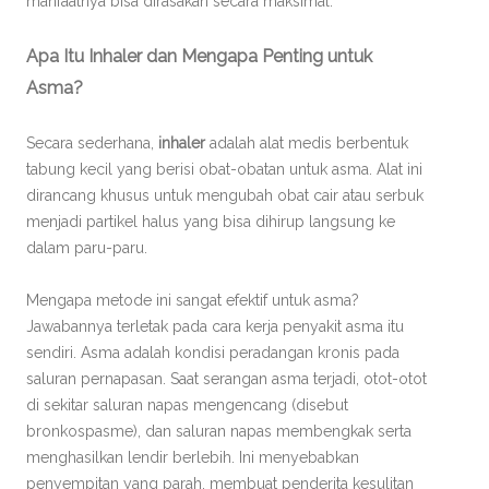
manfaatnya bisa dirasakan secara maksimal.
Apa Itu Inhaler dan Mengapa Penting untuk
Asma?
Secara sederhana,
inhaler
adalah alat medis berbentuk
tabung kecil yang berisi obat-obatan untuk asma. Alat ini
dirancang khusus untuk mengubah obat cair atau serbuk
menjadi partikel halus yang bisa dihirup langsung ke
dalam paru-paru.
Mengapa metode ini sangat efektif untuk asma?
Jawabannya terletak pada cara kerja penyakit asma itu
sendiri. Asma adalah kondisi peradangan kronis pada
saluran pernapasan. Saat serangan asma terjadi, otot-otot
di sekitar saluran napas mengencang (disebut
bronkospasme), dan saluran napas membengkak serta
menghasilkan lendir berlebih. Ini menyebabkan
penyempitan yang parah, membuat penderita kesulitan