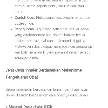
mengurangi sensitivitas saluran napas terhadap
pemicu asma seperti debu, bulu hewan, atau
polusi.
Contoh Obat
: Fluticasone, beclomethasone, atau
budesonide.
Penggunaan
: Digunakan setiap hari sesuai jadwal
yang direkomendasikan dokter, bahkan ketika
pasien merasa sehat dan tidak memiliki gejala.
Melewatkan dosis dapat menyebabkan peradangan
kembali memburuk, yang pada akhirnya memicu
serangan asma.
Jenis-Jenis Inhaler Berdasarkan Mekanisme
Pengeluaran Obat
Selain dibedakan berdasarkan fungsinya, inhaler juga
diklasifikasikan berdasarkan cara obatnya dikeluarkan.
1. Metered-Dose Inhaler (MDI)