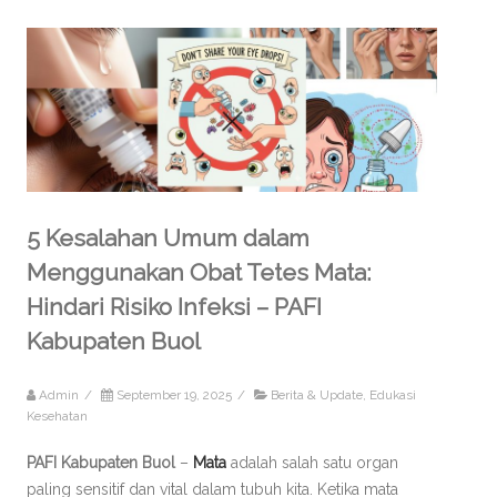
5 Kesalahan Umum dalam
Menggunakan Obat Tetes Mata:
Hindari Risiko Infeksi – PAFI
Kabupaten Buol
Admin
/
September 19, 2025
/
Berita & Update
,
Edukasi
Kesehatan
PAFI Kabupaten Buol
–
Mata
adalah salah satu organ
paling sensitif dan vital dalam tubuh kita. Ketika mata