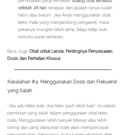
pembukaan pada kemasan.
Buang obat tersebut
setelah 28 hari
, terlepas dari apakah isinya sudah
habis atau belum. Jika Anda menggunakan obat
tetes mata yang mengandung pengawet, masa
pakainya mungkin lebih lama, tetapi tetap ikuti
instruksi pada kemasan.
Baca Juga:
Obat untuk Lansia: Pentingnya Penyesuaian
Dosis dan Perhatian Khusus
Kesalahan #4: Menggunakan Dosis dan Frekuensi
yang Salah
“Jika satu tetes baik, dua tetes pasti lebih baik,” ini adalah
pemikiran yang salah dalam penggunaan obat tetes
mata. Menggunakan lebih banyak tetesan atau lebih
sering dari yang dianjurkan tidak akan mempercepat
penyembuhan. Sebaliknya, ini bisa menyebabkan efek