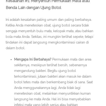
Kesalahan #1: Menyentuh Permukaan Mata atau
Benda Lain dengan Ujung Botol
Ini adalah kesalahan paling umum dan paling berbahaya.
Ketika Anda meneteskan obat, ujung botol secara tidak
sengaja menyentuh bulu mata, kelopak mata, atau bahkan
bola mata Anda. Sekilas, ini mungkin terlihat sepele, tetapi
tindakan ini dapat langsung mengkontaminasi cairan di
dalam botol.
Mengapa Ini Berbahaya?
Permukaan mata dan area
sekitarnya, meskipun terlihat bersih, sebenarnya
mengandung bakteri. Begitu ujung botol
terkontaminasi, jutaan bakteri akan masuk ke dalam
botol tetes mata dan berkembang biak di sana. Saat
Anda menggunakannya lagi, Anda tidak lagi
meneteskan obat, melainkan menyuntikkan kuman
langsung ke mata Anda. Hal ini bisa menyebabkan
infeksi mata yang lebih serius atau bahkan