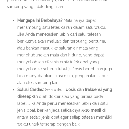
samping yang tidak diinginkan.
Mengapa Ini Berbahaya?
Mata hanya dapat
menampung satu tetes cairan dalam satu waktu.
Jika Anda meneteskan lebih dari satu, tetesan
berikutnya akan meluap dan terbuang percuma,
atau bahkan masuk ke saluran air mata yang
menghubungkan mata dan hidung, yang dapat
menyebabkan efek sistemik (efek obat yang
menyebar ke seluruh tubuh). Dosis berlebihan juga
bisa menyebabkan iritasi mata, penglihatan kabur,
atau efek samping lain.
Solusi Cerdas:
Selalu ikuti
dosis dan frekuensi yang
diresepkan
oleh dokter atau yang tertera pada
label. Jika Anda perlu meneteskan lebih dari satu
jenis obat, berikan jeda setidaknya
5-10 menit
di
antara setiap jenis obat agar setiap tetesan memiliki
waktu untuk terserap dengan baik.